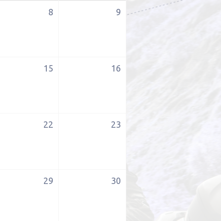
8
9
15
16
22
23
29
30