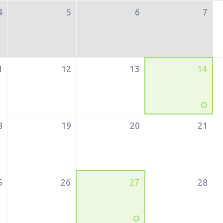
4
5
6
7
1
12
13
14
8
19
20
21
5
26
27
28