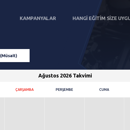
KAMPANYALAR
HANGI EĞITIM SIZE UYG
(Müsait)
Ağustos 2026 Takvimi
ÇARŞAMBA
PERŞEMBE
CUMA