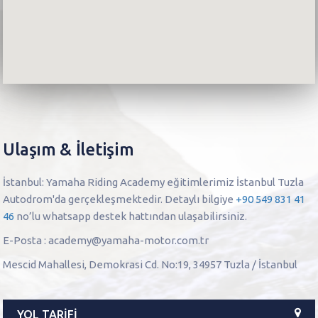
Uygun?
İletişim
KAYIT
OL
Ulaşım & İletişim
İstanbul: Yamaha Riding Academy eğitimlerimiz İstanbul Tuzla
Autodrom'da gerçekleşmektedir. Detaylı bilgiye
+90 549 831 41
46
no’lu whatsapp destek hattından ulaşabilirsiniz.
E-Posta :
academy@yamaha-motor.com.tr
Mescid Mahallesi, Demokrasi Cd. No:19, 34957 Tuzla / İstanbul
YOL TARİFİ